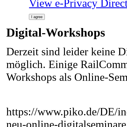
View e-Privacy Direc
I agree
Digital-Workshops
Derzeit sind leider keine 
möglich. Einige RailCommu
Workshops als Online-Sem
https://www.piko.de/DE/i
neu-online-digitalseminare