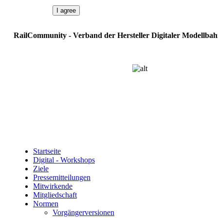
I agree
RailCommunity - Verband der Hersteller Digitaler Modellbah
Startseite
Digital - Workshops
Ziele
Pressemitteilungen
Mitwirkende
Mitgliedschaft
Normen
Vorgängerversionen